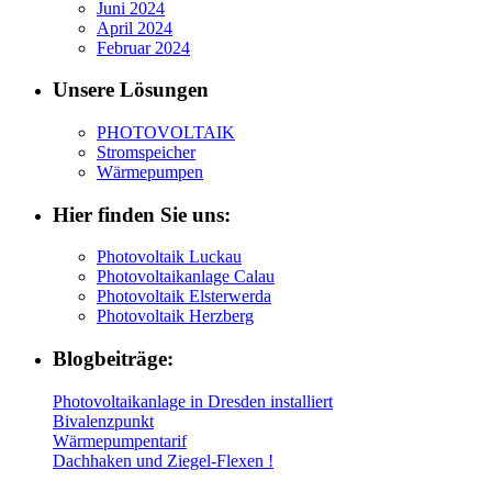
Juni 2024
April 2024
Februar 2024
Unsere Lösungen
PHOTOVOLTAIK
Stromspeicher
Wärmepumpen
Hier finden Sie uns:
Photovoltaik Luckau
Photovoltaikanlage Calau
Photovoltaik Elsterwerda
Photovoltaik Herzberg
Blogbeiträge:
Photovoltaikanlage in Dresden installiert
Bivalenzpunkt
Wärmepumpentarif
Dachhaken und Ziegel-Flexen !