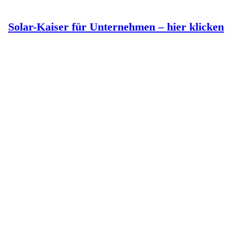
Solar-Kaiser für Unternehmen – hier klicken