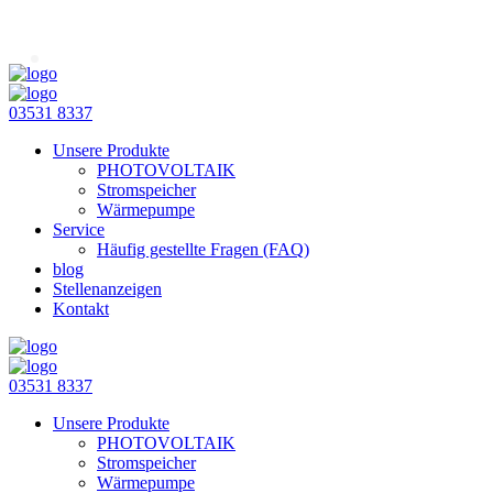
03531 8337
Unsere Produkte
PHOTOVOLTAIK
Stromspeicher
Wärmepumpe
Service
Häufig gestellte Fragen (FAQ)
blog
Stellenanzeigen
Kontakt
03531 8337
Unsere Produkte
PHOTOVOLTAIK
Stromspeicher
Wärmepumpe