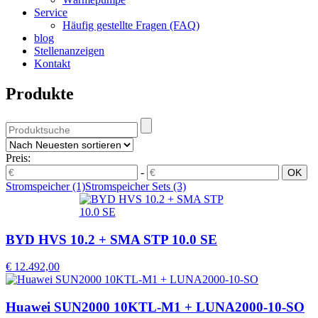
Service
Häufig gestellte Fragen (FAQ)
blog
Stellenanzeigen
Kontakt
Produkte
Preis:
-
Stromspeicher
(1)
Stromspeicher Sets
(3)
BYD HVS 10.2 + SMA STP 10.0 SE
€ 12.492,00
Huawei SUN2000 10KTL-M1 + LUNA2000-10-SO