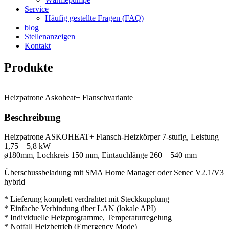
Service
Häufig gestellte Fragen (FAQ)
blog
Stellenanzeigen
Kontakt
Produkte
Heizpatrone Askoheat+ Flanschvariante
Beschreibung
Heizpatrone ASKOHEAT+ Flansch-Heizkörper 7-stufig, Leistung
1,75 – 5,8 kW
ø180mm, Lochkreis 150 mm, Eintauchlänge 260 – 540 mm
Überschussbeladung mit SMA Home Manager oder Senec V2.1/V3
hybrid
* Lieferung komplett verdrahtet mit Steckkupplung
* Einfache Verbindung über LAN (lokale API)
* Individuelle Heizprogramme, Temperaturregelung
* Notfall Heizbetrieb (Emergency Mode)